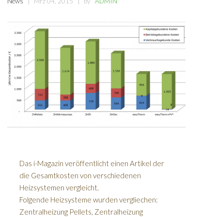
News
Mrz 04, 2015
by
ADMIN
Das i-Magazin veröffentlicht einen Artikel der
die Gesamtkosten von verschiedenen
Heizsystemen vergleicht.
Folgende Heizsysteme wurden vergliechen:
Zentralheizung Pellets, Zentralheizung