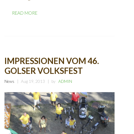
READ MORE
IMPRESSIONEN VOM 46.
GOLSER VOLKSFEST
News
Aug 19, 2013
by
ADMIN