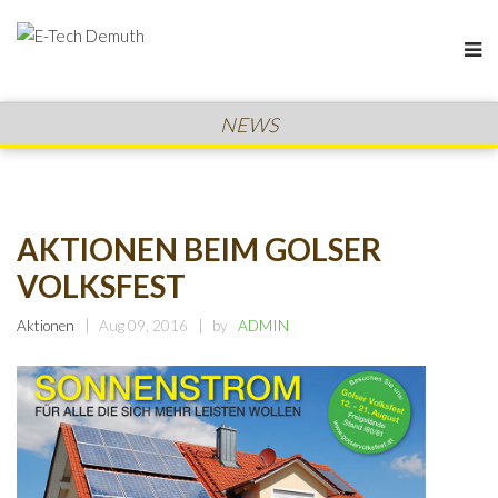
NEWS
AKTIONEN BEIM GOLSER
VOLKSFEST
Aktionen
Aug 09, 2016
by
ADMIN