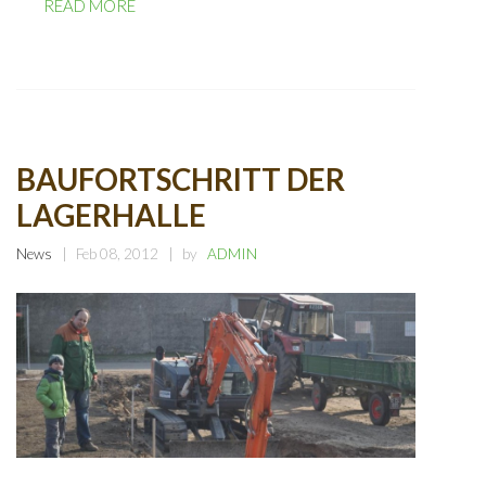
READ MORE
BAUFORTSCHRITT DER
LAGERHALLE
News
Feb 08, 2012
by
ADMIN