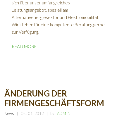
sich über unser umfangreiches
Leistungsangebot, speziell am
Alternativenergiesektor und Elektromobilität.
Wir stehen für eine kompetente Beratung gerne
zur Verfügung.
READ MORE
ÄNDERUNG DER
FIRMENGESCHÄFTSFORM
News
Okt 01, 2012
by
ADMIN