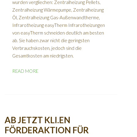
wurden vergliechen: Zentralheizung Pellets,
Zentralheizung Wärmepumpe, Zentralheizung
Öl, Zentralheizung Gas-Außenwandtherme,
Infrarotheizung easyTherm Infrarotheizungen
von easyTherm schneiden deutlich am besten
ab. Sie haben zwar nicht die geringsten
Verbrauchskosten, jedoch sind die
Gesamtkosten am niedrigsten.
READ MORE
AB JETZT KLI.EN
FÖRDERAKTION FÜR