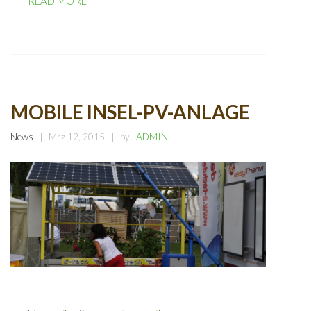
READ MORE
MOBILE INSEL-PV-ANLAGE
News
Mrz 12, 2015
by
ADMIN