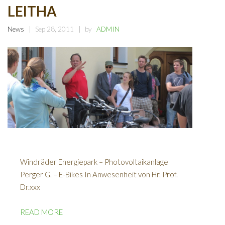
LEITHA
News
Sep 28, 2011
by
ADMIN
Windräder Energiepark – Photovoltaikanlage
Perger G. – E-Bikes In Anwesenheit von Hr. Prof.
Dr.xxx
READ MORE