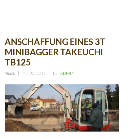
ANSCHAFFUNG EINES 3T
MINIBAGGER TAKEUCHI
TB125
News
Mai 30, 2011
by
ADMIN