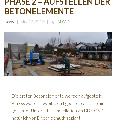
PHASE 2 – AUFSTELLEN DER
BETONELEMENTE
News
Mrz 12, 2012
by
ADMIN
Die ersten Betonelemente werden aufgestellt.
Am xxx war es soweit… Fertigbetonelemente mit
geplanter Unterputz E-Installation via DDS-CAD,
natürlich von E-tech demuth geplant!