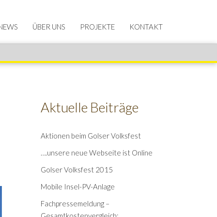
NEWS
ÜBER UNS
PROJEKTE
KONTAKT
Aktuelle Beiträge
Aktionen beim Golser Volksfest
….unsere neue Webseite ist Online
Golser Volksfest 2015
Mobile Insel-PV-Anlage
Fachpressemeldung –
Gesamtkostenvergleich: