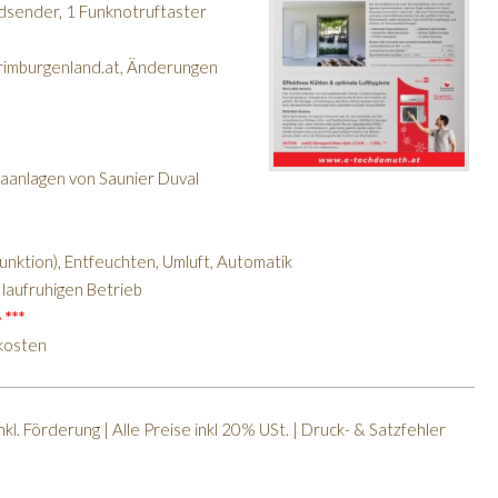
ndsender, 1 Funknotruftaster
herimburgenland.at, Änderungen
imaanlagen von Saunier Duval
nktion), Entfeuchten, Umluft, Automatik
 laufruhigen Betrieb
 ***
skosten
kl. Förderung | Alle Preise inkl 20% USt. | Druck- & Satzfehler