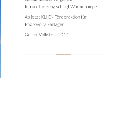
Infrarotheizung schlägt Wärmepumpe
Ab jetzt KLI.EN Förderaktion für
Photovoltaikanlagen
Golser Volksfest 2014