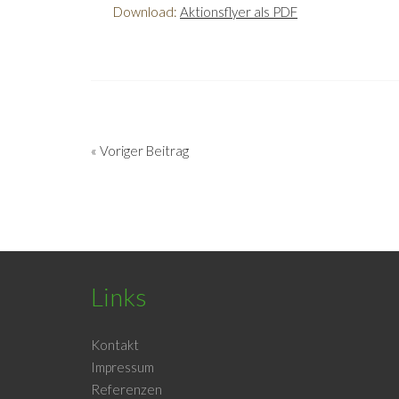
Download:
Aktionsflyer als PDF
« Voriger Beitrag
Links
Kontakt
Impressum
Referenzen