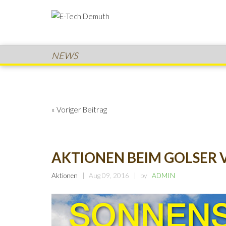
NEWS
« Voriger Beitrag
AKTIONEN BEIM GOLSER 
Aktionen
Aug 09, 2016
by
ADMIN