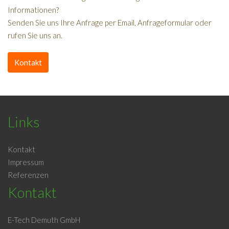
Informationen?
Senden Sie uns Ihre Anfrage per Email, Anfrageformular oder
rufen Sie uns an.
Kontakt
Links
Kontakt
Impressum
Referenzen
Kontakt
E-Tech Demuth GmbH