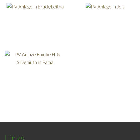
Links