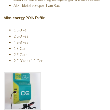
Akku bleibt versperrt am Rad
bike-energy POINTs für
1 E-Bike
2 E-Bikes
4 E-Bikes
1 E-Car
2 E-Cars
2 E-Bikes+1 E-Car