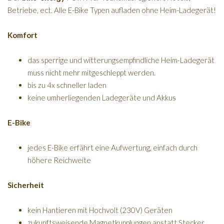
Betriebe, ect. Alle E-Bike Typen aufladen ohne Heim-Ladegerät!
Komfort
das sperrige und witterungsempfindliche Heim-Ladegerät
muss nicht mehr mitgeschleppt werden.
bis zu 4x schneller laden
keine umherliegenden Ladegeräte und Akkus
E-Bike
jedes E-Bike erfährt eine Aufwertung, einfach durch
höhere Reichweite
Sicherheit
kein Hantieren mit Hochvolt (230V) Geräten
zukunftsweisende Magnetkupplungen anstatt Stecker