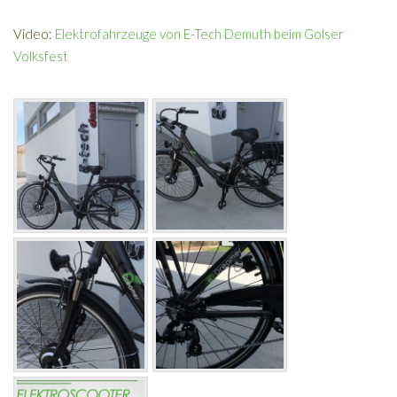
Video:
Elektrofahrzeuge von E-Tech Demuth beim Golser
Volksfest