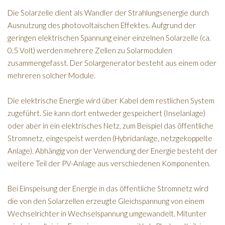
Die Solarzelle dient als Wandler der Strahlungsenergie durch
Ausnutzung des photovoltaischen Effektes. Aufgrund der
geringen elektrischen Spannung einer einzelnen Solarzelle (ca.
0,5 Volt) werden mehrere Zellen zu Solarmodulen
zusammengefasst. Der Solargenerator besteht aus einem oder
mehreren solcher Module.
Die elektrische Energie wird über Kabel dem restlichen System
zugeführt. Sie kann dort entweder gespeichert (Inselanlage)
oder aber in ein elektrisches Netz, zum Beispiel das öffentliche
Stromnetz, eingespeist werden (Hybridanlage, netzgekoppelte
Anlage). Abhängig von der Verwendung der Energie besteht der
weitere Teil der PV-Anlage aus verschiedenen Komponenten.
Bei Einspeisung der Energie in das öffentliche Stromnetz wird
die von den Solarzellen erzeugte Gleichspannung von einem
Wechselrichter in Wechselspannung umgewandelt. Mitunter