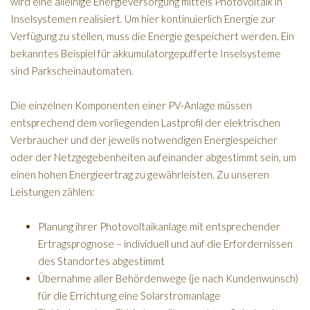
wird eine alleinige Energieversorgung mittels Photovoltaik in
Inselsystemen realisiert. Um hier kontinuierlich Energie zur
Verfügung zu stellen, muss die Energie gespeichert werden. Ein
bekanntes Beispiel für akkumulatorgepufferte Inselsysteme
sind Parkscheinautomaten.
Die einzelnen Komponenten einer PV-Anlage müssen
entsprechend dem vorliegenden Lastprofil der elektrischen
Verbraucher und der jeweils notwendigen Energiespeicher
oder der Netzgegebenheiten aufeinander abgestimmt sein, um
einen hohen Energieertrag zu gewährleisten. Zu unseren
Leistungen zählen:
Planung ihrer Photovoltaikanlage mit entsprechender
Ertragsprognose – individuell und auf die Erfordernissen
des Standortes abgestimmt
Übernahme aller Behördenwege (je nach Kundenwunsch)
für die Errichtung eine Solarstromanlage