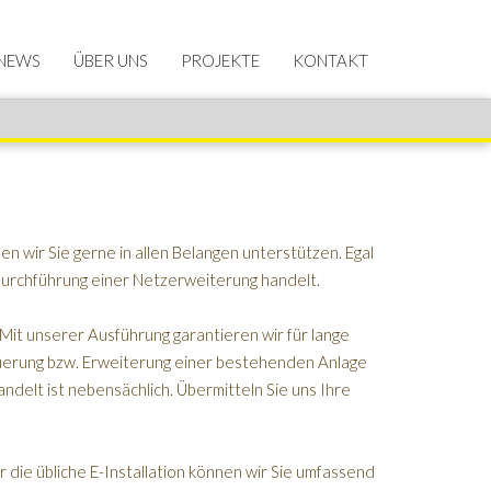
NEWS
ÜBER UNS
PROJEKTE
KONTAKT
en wir Sie gerne in allen Belangen unterstützen. Egal
udurchführung einer Netzerweiterung handelt.
 Mit unserer Ausführung garantieren wir für lange
neuerung bzw. Erweiterung einer bestehenden Anlage
andelt ist nebensächlich. Übermitteln Sie uns Ihre
r die übliche E-Installation können wir Sie umfassend