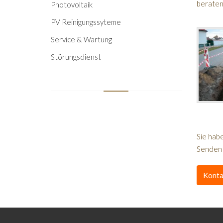
beraten
Photovoltaik
PV Reinigungssyteme
Service & Wartung
Störungsdienst
Sie hab
Senden S
Konta