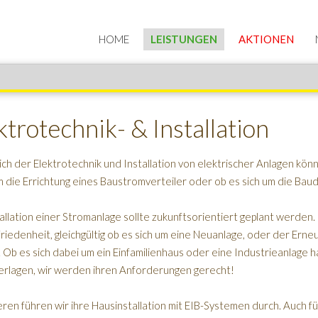
HOME
LEISTUNGEN
AKTIONEN
ktrotechnik- & Installation
ch der Elektrotechnik und Installation von elektrischer Anlagen könn
m die Errichtung eines Baustromverteiler oder ob es sich um die Ba
allation einer Stromanlage sollte zukunftsorientiert geplant werden.
friedenheit, gleichgültig ob es sich um eine Neuanlage, oder der Er
 Ob es sich dabei um ein Einfamilienhaus oder eine Industrieanlage h
erlagen, wir werden ihren Anforderungen gerecht!
ren führen wir ihre Hausinstallation mit EIB-Systemen durch. Auch fü