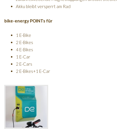
Akku bleibt versperrt am Rad
bike-energy POINTs für
1 E-Bike
2 E-Bikes
4 E-Bikes
1 E-Car
2 E-Cars
2 E-Bikes+1 E-Car