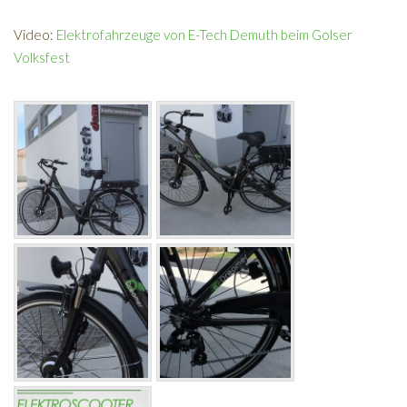
Video:
Elektrofahrzeuge von E-Tech Demuth beim Golser
Volksfest