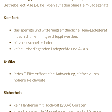
Betriebe, ect. Alle E-Bike Typen aufladen ohne Heim-Ladegerät!
Komfort
das sperrige und witterungsempfindliche Heim-Ladegerät
muss nicht mehr mitgeschleppt werden.
bis zu 4x schneller laden
keine umherliegenden Ladegeräte und Akkus
E-Bike
jedes E-Bike erfährt eine Aufwertung, einfach durch
höhere Reichweite
Sicherheit
kein Hantieren mit Hochvolt (230V) Geräten
zukunftsweisende Magnetkupplungen anstatt Stecker